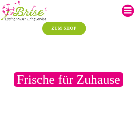
Zum
Inhalt
springen
ZUM SHOP
Frische für Zuhause