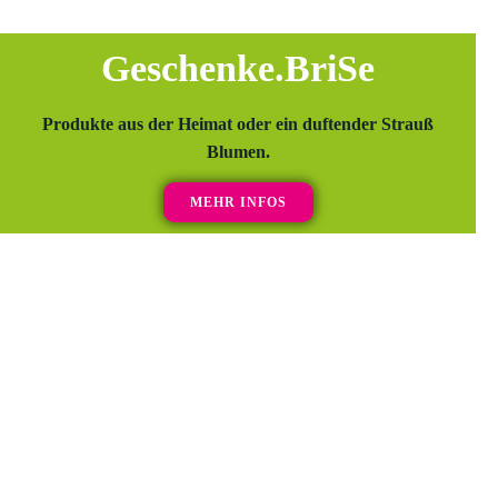
Geschenke.BriSe
Produkte aus der Heimat oder ein duftender Strauß
Blumen.
MEHR INFOS