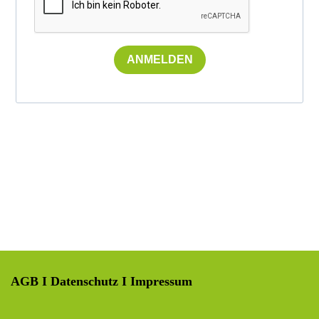
ANMELDEN
AGB
I
Datenschutz
I
Impressum