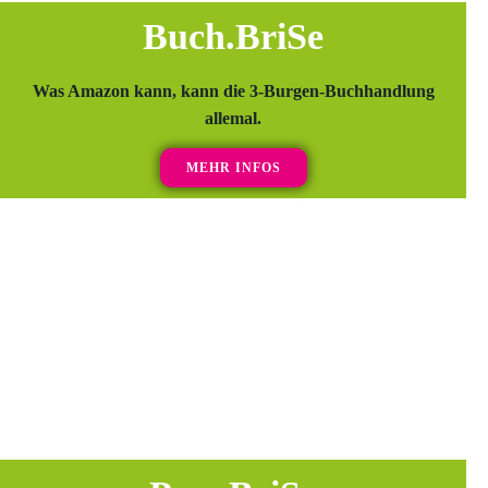
Buch.BriSe
Was Amazon kann, kann die 3-Burgen-Buchhandlung
allemal.
MEHR INFOS