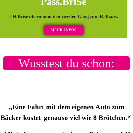
Pass.BriSe
LH-Brise übernimmt den zweiten Gang zum Rathaus.
MEHR INFOS
Wusstest du schon:
„Eine Fahrt mit dem eigenen Auto zum
Bäcker
kostet
genauso viel wie 8 Brötchen.“