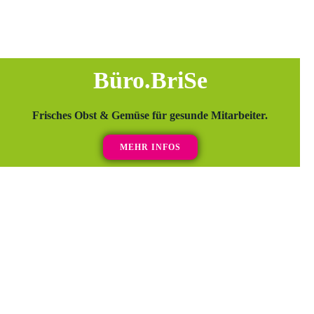
Büro.BriSe
Frisches Obst & Gemüse für gesunde Mitarbeiter.
MEHR INFOS