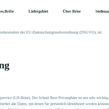
ces.BriSe
Liefergebiet
Über Brise
Stellena
e, insbesondere der EU-Datenschutzgrundverordnung (DSGVO), ist:
ng
ervice (LH-Brise). Der Schutz Ihrer Privatsphäre ist uns sehr wichtig
rbei alle Daten, mit denen Sie persönlich identifiziert werden können