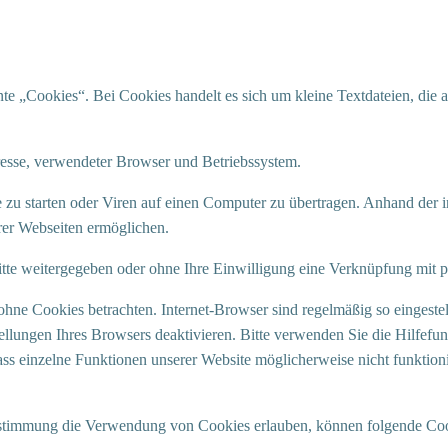
e „Cookies“. Bei Cookies handelt es sich um kleine Textdateien, die a
resse, verwendeter Browser und Betriebssystem.
u starten oder Viren auf einen Computer zu übertragen. Anhand der i
erer Webseiten ermöglichen.
itte weitergegeben oder ohne Ihre Einwilligung eine Verknüpfung mit 
ohne Cookies betrachten. Internet-Browser sind regelmäßig so eingeste
llungen Ihres Browsers deaktivieren. Bitte verwenden Sie die Hilfefun
dass einzelne Funktionen unserer Website möglicherweise nicht funktio
Zustimmung die Verwendung von Cookies erlauben, können folgende Co