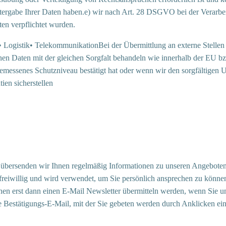
ergabe Ihrer Daten haben.e) wir nach Art. 28 DSGVO bei der Verarbeitu
en verpflichtet wurden.
IT• Logistik• TelekommunikationBei der Übermittlung an externe Stelle
ogenen Daten mit der gleichen Sorgfalt behandeln wie innerhalb der E
gemessenes Schutzniveau bestätigt hat oder wenn wir den sorgfältige
ien sicherstellen
übersenden wir Ihnen regelmäßig Informationen zu unseren Angeboten. 
t freiwillig und wird verwendet, um Sie persönlich ansprechen zu könn
hnen erst dann einen E-Mail Newsletter übermitteln werden, wenn Sie un
e Bestätigungs-E-Mail, mit der Sie gebeten werden durch Anklicken ein