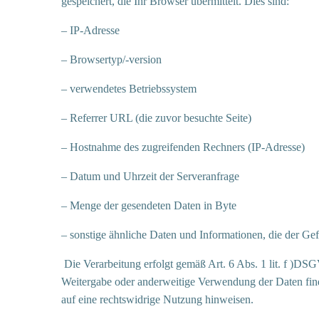
gespeichert, die Ihr Browser übermittelt. Dies sind:
– IP-Adresse
– Browsertyp/-version
– verwendetes Betriebssystem
– Referrer URL (die zuvor besuchte Seite)
– Hostnahme des zugreifenden Rechners (IP-Adresse)
– Datum und Uhrzeit der Serveranfrage
– Menge der gesendeten Daten in Byte
– sonstige ähnliche Daten und Informationen, die der G
Die Verarbeitung erfolgt gemäß Art. 6 Abs. 1 lit. f )DS
Weitergabe oder anderweitige Verwendung der Daten findet
auf eine rechtswidrige Nutzung hinweisen.