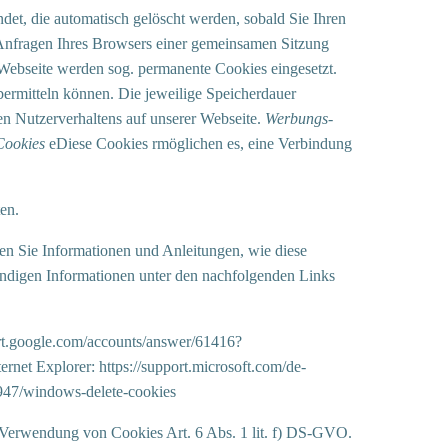
t, die automatisch gelöscht werden, sobald Sie Ihren
e Anfragen Ihres Browsers einer gemeinsamen Sitzung
Webseite werden sog. permanente Cookies eingesetzt.
ermitteln können. Die jeweilige Speicherdauer
n Nutzerverhaltens auf unserer Webseite.
Werbungs-
Cookies
eDiese Cookies rmöglichen es, eine Verbindung
en.
en Sie Informationen und Anleitungen, wie diese
endigen Informationen unter den nachfolgenden Links
port.google.com/accounts/answer/61416?
et Explorer: https://support.microsoft.com/de-
7947/windows-delete-cookies
 Verwendung von Cookies Art. 6 Abs. 1 lit. f) DS-GVO.