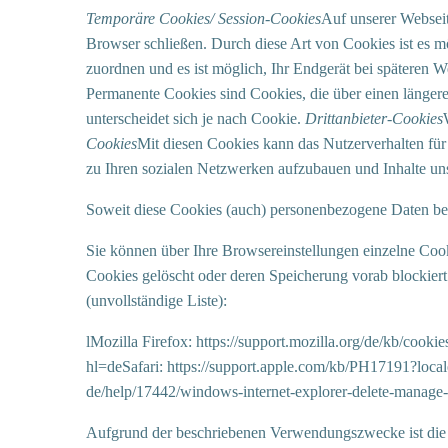
Temporäre Cookies/ Session-Cookies
Auf unserer Webseit
Browser schließen. Durch diese Art von Cookies ist es m
zuordnen und es ist möglich, Ihr Endgerät bei späteren
Permanente Cookies sind Cookies, die über einen länger
unterscheidet sich je nach Cookie.
Drittanbieter-Cookies
Cookies
Mit diesen Cookies kann das Nutzerverhalten fü
zu Ihren sozialen Netzwerken aufzubauen und Inhalte uns
Soweit diese Cookies (auch) personenbezogene Daten betr
Sie können über Ihre Browsereinstellungen einzelne Coo
Cookies gelöscht oder deren Speicherung vorab blockier
(unvollständige Liste):
lMozilla Firefox: https://support.mozilla.org/de/kb/coo
hl=deSafari: https://support.apple.com/kb/PH17191?loc
de/help/17442/windows-internet-explorer-delete-manage-
Aufgrund der beschriebenen Verwendungszwecke ist die 