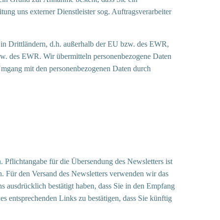
ng uns externer Dienstleister sog. Auftragsverarbeiter
n in Drittländern, d.h. außerhalb der EU bzw. des EWR,
U bzw. des EWR. Wir übermitteln personenbezogene Daten
n Umgang mit den personenbezogenen Daten durch
Pflichtangabe für die Übersendung des Newsletters ist
en. Für den Versand des Newsletters verwenden wir das
s ausdrücklich bestätigt haben, dass Sie in den Empfang
es entsprechenden Links zu bestätigen, dass Sie künftig