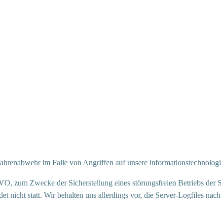
efahrenabwehr im Falle von Angriffen auf unsere informationstechnolo
GVO, zum Zwecke der Sicherstellung eines störungsfreien Betriebs der 
 nicht statt. Wir behalten uns allerdings vor, die Server-Logfiles nach