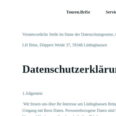
Zum
Inhalt
Touren.BriSe
Servi
springen
Verantwortliche Stelle im Sinne der Datenschutzgesetz
LH Brise, Döppers Weide 37, 59348 Lüdinghausen
Datenschutzerkläru
1.Allgemein
Wir freuen uns über Ihr Interesse am Lüdinghausen Brings
Umgang mit Ihren Daten. Personenbezogene Daten sind hie