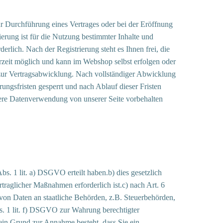
 Durchführung eines Vertrages oder bei der Eröffnung
erung ist für die Nutzung bestimmter Inhalte und
rlich. Nach der Registrierung steht es Ihnen frei, die
rzeit möglich und kann im Webshop selbst erfolgen oder
 zur Vertragsabwicklung. Nach vollständiger Abwicklung
ngsfristen gesperrt und nach Ablauf dieser Fristen
eitere Datenverwendung von unserer Seite vorbehalten
s. 1 lit. a) DSGVO erteilt haben.b) dies gesetzlich
traglicher Maßnahmen erforderlich ist.c) nach Art. 6
g von Daten an staatliche Behörden, z.B. Steuerbehörden,
s. 1 lit. f) DSGVO zur Wahrung berechtigter
in Grund zur Annahme besteht, dass Sie ein