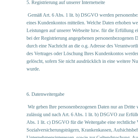
5. Registrierung auf unserer Internetseite
Gemäß Art. 6 Abs. 1 lit. b) DSGVO werden personenbezog
eines Kundenkontos mitteilen. Welche Daten erhoben werde
Leistungen auf unserer Webseite bzw. für die Erfüllung e
bei der Registrierung angegebenen personenbezogenen Da
durch eine Nachricht an die o.g. Adresse des Verantwort
des Vertrages oder Löschung Ihres Kundenkontos werden I
gelöscht, sofern Sie nicht ausdrücklich in eine weitere 
wurde.
6. Datenweitergabe
Wir geben Ihre personenbezogenen Daten nur an Dritte wei
zulässig und nach Art. 6 Abs. 1 lit. b) DSGVO zur Erfüll
Abs. 1 lit. c) DSGVO für die Weitergabe eine rechtliche 
Sozialversicherungsträgern, Krankenkassen, Aufsichtsbe
Unternehmensinteressen, sowie zur Geltendmachung, Ausü