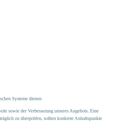
gischen Systeme dienen
Seite sowie der Verbesserung unseres Angebots. Eine
träglich zu überprüfen, sollten konkrete Anhaltspunkte