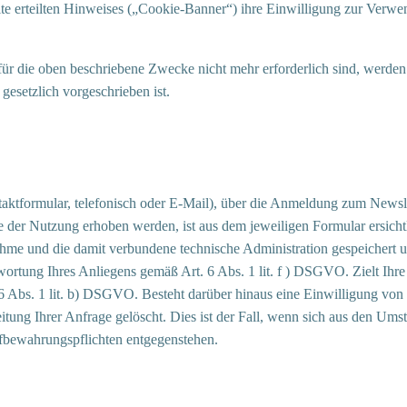
ite erteilten Hinweises („Cookie-Banner“) ihre Einwilligung zur Verwen
für die oben beschriebene Zwecke nicht mehr erforderlich sind, werden
gesetzlich vorgeschrieben ist.
ktformular, telefonisch oder E-Mail), über die Anmeldung zum Newsl
der Nutzung erhoben werden, ist aus dem jeweiligen Formular ersicht
hme und die damit verbundene technische Administration gespeichert u
twortung Ihres Anliegens gemäß Art. 6 Abs. 1 lit. f ) DSGVO. Zielt Ihr
 6 Abs. 1 lit. b) DSGVO. Besteht darüber hinaus eine Einwilligung von Ih
g Ihrer Anfrage gelöscht. Dies ist der Fall, wenn sich aus den Umstä
Aufbewahrungspflichten entgegenstehen.