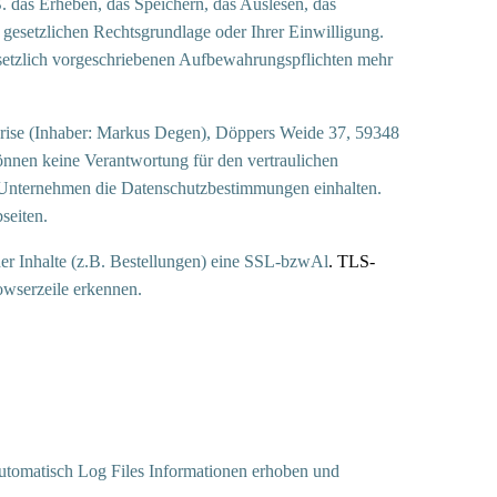
. das Erheben, das Speichern, das Auslesen, das
gesetzlichen Rechtsgrundlage oder Ihrer Einwilligung.
setzlich vorgeschriebenen Aufbewahrungspflichten mehr
rise (Inhaber: Markus Degen), Döppers Weide 37, 59348
önnen keine Verantwortung für den vertraulichen
 Unternehmen die Datenschutzbestimmungen einhalten.
seiten.
er Inhalte (z.B. Bestellungen) eine SSL-bzwAl
. TLS-
owserzeile erkennen.
utomatisch Log Files Informationen erhoben und